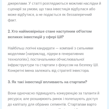
джерелами. У статті розглядаються можливі наслідки й
сценарії за умови, що така інвестиція відбулася або
може відбутися, а не подається як беззаперечний
факт.
2. Хто найімовірніше стане наступним об’єктом
великих інвестицій у сфері ШІ?
Найбільш логічні кандидати — компанії з сильними
моделями (наприклад, лідери в генеративних
технологіях), постачальники обчислювальної
інфраструктури та стартапи з фокусом на безпеку ШІ.
Конкретні імена залежать від стратегії інвестора.
3. Як такі інвестиції впливають на стартапи?
Вони одночасно підвищують конкуренцію за таланти й
ресурси, але розширюють ринок і полегшують доступ
до капіталу для обраних сегментів. Стартапам варто