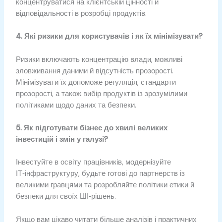
концентруватися на клієнтській цінності й
відповідальності в розробці продуктів.
4. Які ризики для користувачів і як їх мінімізувати?
Ризики включають концентрацію влади, можливі
зловживання даними й відсутність прозорості.
Мінімізувати їх допоможе регуляція, стандарти
прозорості, а також вибір продуктів із зрозумілими
політиками щодо даних та безпеки.
5. Як підготувати бізнес до хвилі великих
інвестицій і змін у галузі?
Інвестуйте в освіту працівників, модернізуйте
ІТ‑інфраструктуру, будьте готові до партнерств із
великими гравцями та розробляйте політики етики й
безпеки для своїх ШІ‑рішень.
Якщо вам цікаво читати більше аналізів і практичних