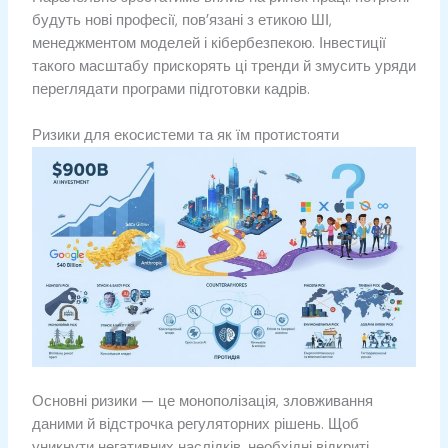
будуть нові професії, пов’язані з етикою ШІ,
менеджментом моделей і кібербезпекою. Інвестиції
такого масштабу прискорять ці тренди й змусить уряди
переглядати програми підготовки кадрів.
Ризики для екосистеми та як їм протистояти
Основні ризики — це монополізація, зловживання
даними й відстрочка регуляторних рішень. Щоб
уникнути негативних наслідків, необхідні відкриті