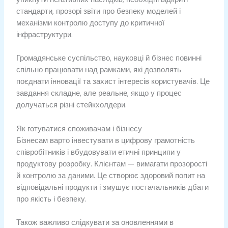
стандарти, прозорі звіти про безпеку моделей і
механізми контролю доступу до критичної
інфраструктури.
Громадянське суспільство, науковці й бізнес повинні
спільно працювати над рамками, які дозволять
поєднати інновації та захист інтересів користувачів. Це
завдання складне, але реальне, якщо у процес
долучаться різні стейкхолдери.
Як готуватися споживачам і бізнесу
Бізнесам варто інвестувати в цифрову грамотність
співробітників і вбудовувати етичні принципи у
продуктову розробку. Клієнтам — вимагати прозорості
й контролю за даними. Це створює здоровий попит на
відповідальні продукти і змушує постачальників дбати
про якість і безпеку.
Також важливо слідкувати за оновленнями в