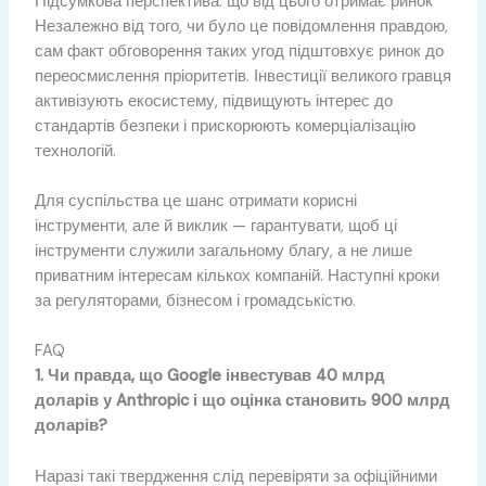
Підсумкова перспектива: що від цього отримає ринок
Незалежно від того, чи було це повідомлення правдою,
сам факт обговорення таких угод підштовхує ринок до
переосмислення пріоритетів. Інвестиції великого гравця
активізують екосистему, підвищують інтерес до
стандартів безпеки і прискорюють комерціалізацію
технологій.
Для суспільства це шанс отримати корисні
інструменти, але й виклик — гарантувати, щоб ці
інструменти служили загальному благу, а не лише
приватним інтересам кількох компаній. Наступні кроки
за регуляторами, бізнесом і громадськістю.
FAQ
1. Чи правда, що Google інвестував 40 млрд
доларів у Anthropic і що оцінка становить 900 млрд
доларів?
Наразі такі твердження слід перевіряти за офіційними