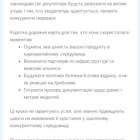
законодавстві: регулятори будуть реагувати на великі
угоди, і тих, хто заздалегідь адаптується, чекають
конкурентні переваги.
Коротка дорожня карта для тих, хто хоче скористатися
моментом
Оцінити, яка цінність вашого продукту в
корпоративному середовищі.
Визначити партнерів по інфраструктурі та
можливі альянси.
Будувати політики безпеки й етики відразу, а не
як реакцію на проблеми.
Готувати прозору документацію щодо даних і
метрик моделей.
Ці кроки не гарантують успіх, але значно підвищують
шанси на виживання й зростання у шаленому
конкурентному середовищі.