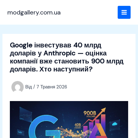
Перейти
до
modgallery.com.ua
вмісту
Google інвестував 40 млрд
доларів у Anthropic — оцінка
компанії вже становить 900 млрд
доларів. Хто наступний?
Від
/
7 Травня 2026