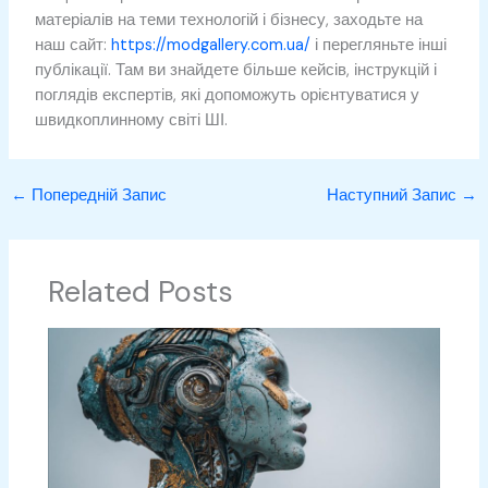
матеріалів на теми технологій і бізнесу, заходьте на
наш сайт:
https://modgallery.com.ua/
і перегляньте інші
публікації. Там ви знайдете більше кейсів, інструкцій і
поглядів експертів, які допоможуть орієнтуватися у
швидкоплинному світі ШІ.
←
Попередній Запис
Наступний Запис
→
Related Posts