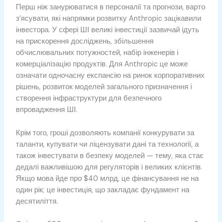
Перш ніж занурюватися в персоналії та прогнози, варто
з’ясувати, які напрямки розвитку Anthropic зацікавили
інвестора. У сфері ШІ великі інвестиції зазвичай ідуть
на прискорення досліджень, збільшення
обчислювальних потужностей, набір інженерів і
комерціалізацію продуктів. Для Anthropic це може
означати одночасну експансію на ринок корпоративних
рішень, розвиток моделей загального призначення і
створення інфраструктури для безпечного
впровадження ШІ.
Крім того, гроші дозволяють компанії конкурувати за
таланти, купувати чи ліцензувати дані та технології, а
також інвестувати в безпеку моделей — тему, яка стає
дедалі важливішою для регуляторів і великих клієнтів.
Якщо мова йде про $40 млрд, це фінансування не на
один рік; це інвестиція, що закладає фундамент на
десятиліття.