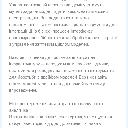
У короткостроковій перспективі домінуватимуть
мультизадачні моделі, здатні виконувати широкий
спектр завдань без додаткового тонкого
налаштування. Також відіграють роль інструменти для
інтеграції ШІ в бізнес-процеси: інтерфейси
програмування, бібліотеки для обробки даних і сервіси
з управління життєвим циклом моделей.
Важливі і рішення для оптимізації витрат на
інфраструктуру — передусім компілятори під чипи,
системи для розподілу навантаження та інструменти
для боротьби з дрейфом моделей. Без них навіть
великі моделі залишаться дорогими й важкими у
впровадженні.
Мої спостереження як автора та практикуючого
аналітика
Протягом кількох років я спостерігаю, як зміщується
фокус інвесторів: від ідей до активів, які дають