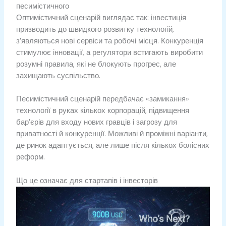
песимістичного
Оптимістичний сценарій виглядає так: інвестиція
призводить до швидкого розвитку технологій,
з’являються нові сервіси та робочі місця. Конкуренція
стимулює інновації, а регулятори встигають виробити
розумні правила, які не блокують прогрес, але
захищають суспільство.
Песимістичний сценарій передбачає «замикання»
технології в руках кількох корпорацій, підвищення
бар’єрів для входу нових гравців і загрозу для
приватності й конкуренції. Можливі й проміжні варіанти,
де ринок адаптується, але лише після кількох болісних
реформ.
Що це означає для стартапів і інвесторів