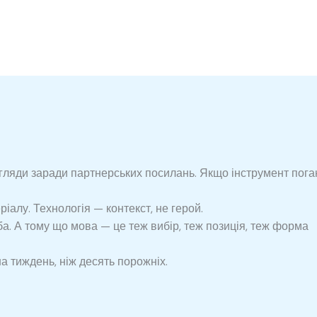
ляди заради партнерських посилань. Якщо інструмент пога
іалу. Технологія — контекст, не герой.
а. А тому що мова — це теж вибір, теж позиція, теж форма
 тиждень, ніж десять порожніх.