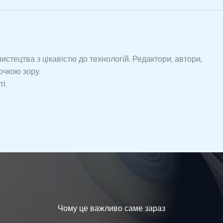
тецтва з цікавістю до технологій. Редактори, автори,
очкою зору.
і.
Чому це важливо саме зараз