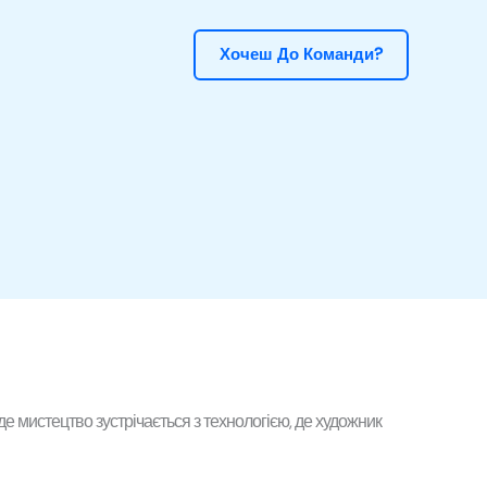
Хочеш До Команди?
 де мистецтво зустрічається з технологією, де художник