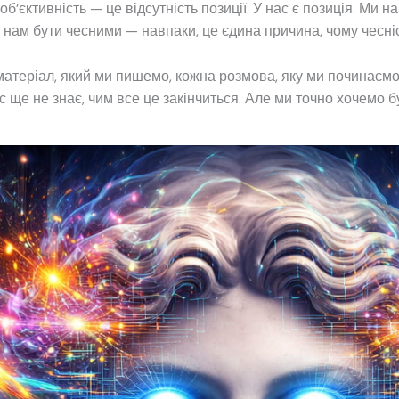
’єктивність — це відсутність позиції. У нас є позиція. Ми на
нам бути чесними — навпаки, це єдина причина, чому чесніс
атеріал, який ми пишемо, кожна розмова, яку ми починаємо 
нас ще не знає, чим все це закінчиться. Але ми точно хочемо б