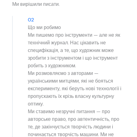
Ми вирішили писати.
02
Що ми робимо
Ми пишемо про інструменти — але не як
технічний журнал. Нас цікавить не
специфікація, а те, що художник може
зробити з інструментом і що інструмент
робить з художником.
Ми розмовляємо з авторами —
українськими митцями, які не бояться
експерименту, які беруть нові технології і
пропускають їх крізь власну культурну
оптику.
Ми ставимо незручні питання — про
авторське право, про автентичність, про
те, де закінчується творчість людини і
починається творчість машини. Ми не