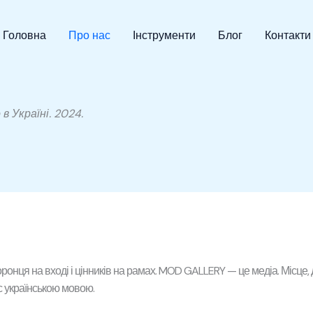
Головна
Про нас
Інструменти
Блог
Контакти
в Україні. 2024.
хоронця на вході і цінників на рамах. MOD GALLERY — це медіа. Місце,
ис українською мовою.