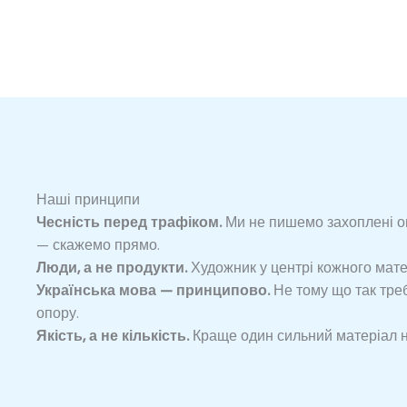
Наші принципи
Чесність перед трафіком.
Ми не пишемо захоплені ог
— скажемо прямо.
Люди, а не продукти.
Художник у центрі кожного матер
Українська мова — принципово.
Не тому що так треб
опору.
Якість, а не кількість.
Краще один сильний матеріал на