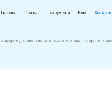
Головна
Про нас
Інструменти
Блог
Контакти
відкриті до співпраці, авторських матеріалів і просто хор