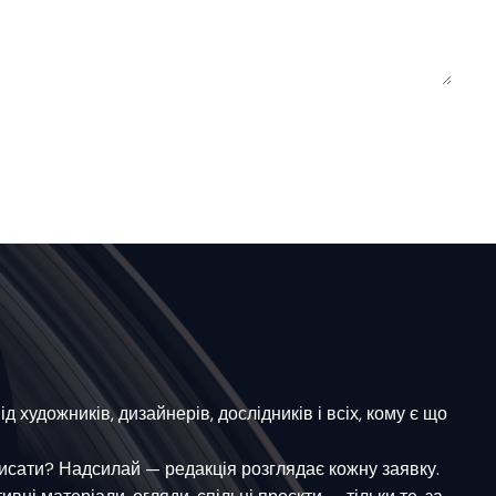
 художників, дизайнерів, дослідників і всіх, кому є що
писати? Надсилай — редакція розглядає кожну заявку.