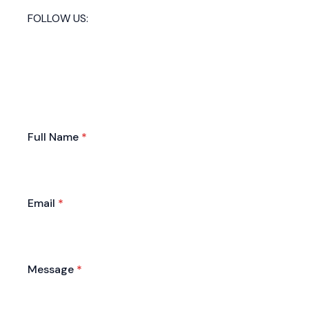
FOLLOW US:
Full Name
*
Email
*
Message
*