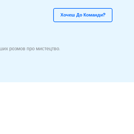
Хочеш До Команди?
оших розмов про мистецтво.