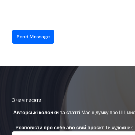
Send Message
З чим писати
Авторські колонки та статті
Маєш думку про ШІ, мист
Розповісти про себе або свій проєкт
Ти художник, 